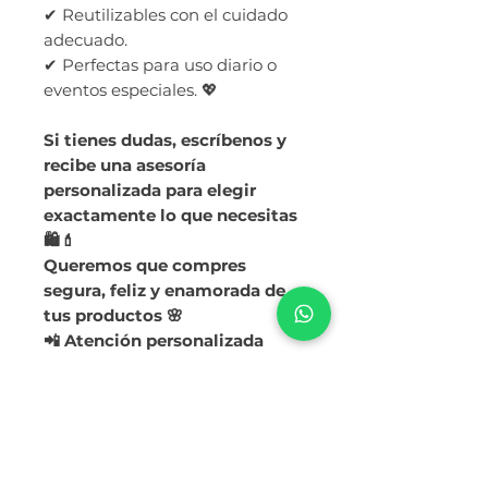
✔ Reutilizables con el cuidado
adecuado.
✔ Perfectas para uso diario o
eventos especiales. 💖
Si tienes dudas, escríbenos y
recibe una asesoría
personalizada para elegir
exactamente lo que necesitas
🛍️💄
Queremos que compres
segura, feliz y enamorada de
tus productos 🌸
📲 Atención personalizada
aquí: 994459188