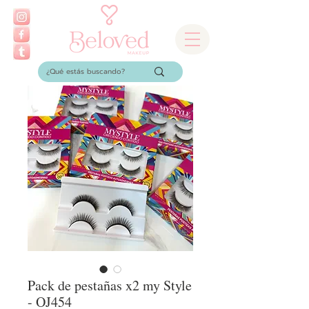
Pack de pestañas x2 my Style
- OJ454