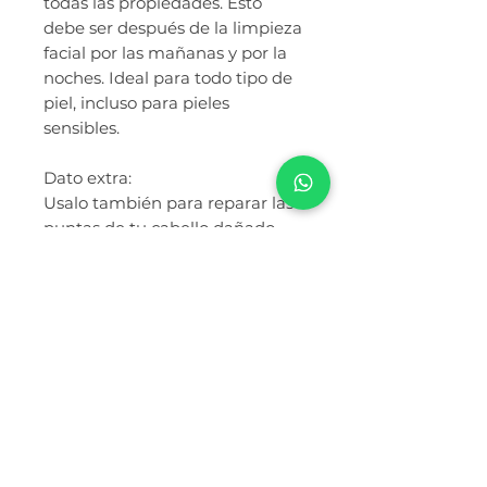
todas las propiedades. Esto
debe ser después de la limpieza
facial por las mañanas y por la
noches.
Ideal para todo tipo de
piel, incluso para pieles
sensibles.
Dato extra:
Usalo también para reparar las
puntas de tu cabello dañado,
aplicado todos los días y notarás
grandes cambios.