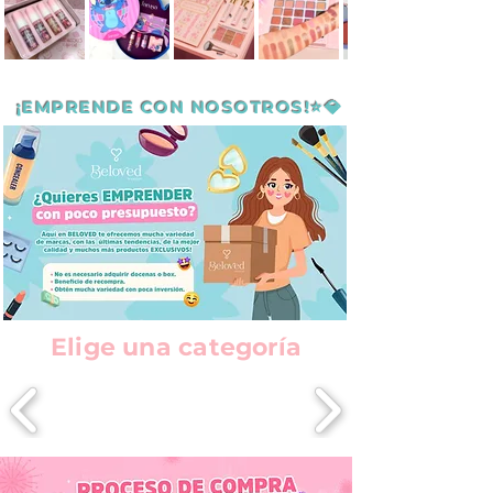
¡EMPRENDE CON NOSOTROS!⭐💎
Elige una categoría