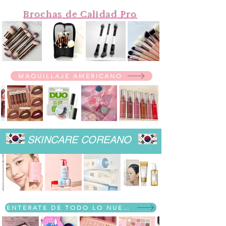
Brochas de Calidad Pro
MAQUILLAJE AMERICANO
SKINCARE COREANO
ENTERATE DE TODO LO NUEVO!