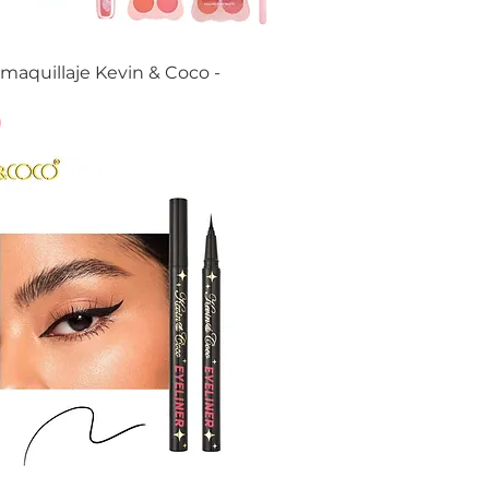
 maquillaje Kevin & Coco -
Vista rápida
0