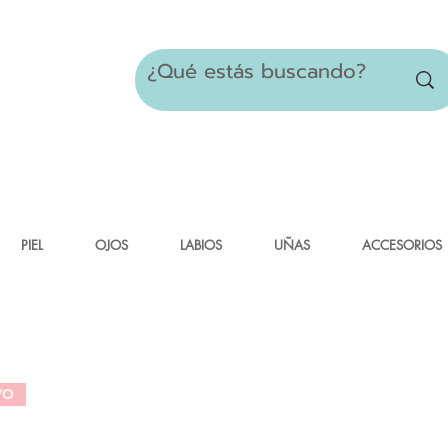
PIEL
OJOS
LABIOS
UÑAS
ACCESORIOS
VO