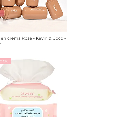
en crema Rose - Kevin & Coco -
Vista rápida
0
TOCK