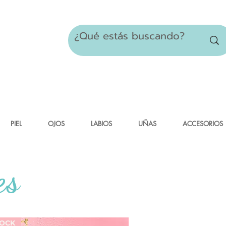
PIEL
OJOS
LABIOS
UÑAS
ACCESORIOS
es
TOCK