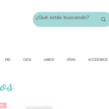
PIEL
OJOS
LABIOS
UÑAS
ACCESORIOS
os
VO