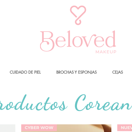
CUIDADO DE PIEL
BROCHAS Y ESPONJAS
CEJAS
roductos Corean
CYBER WOW
NUE