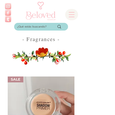
- Fragrances -
SALE