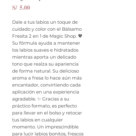
Precio
S/ 5.00
Dale a tus labios un toque de
cuidado y color con el Bálsamo
Fresita 2 en 1 de Magic Shop. 💖
Su fórmula ayuda a mantener
los labios suaves e hidratados
mientras aporta un delicado
tono que realza su apariencia
de forma natural. Su delicioso
aroma a fresa lo hace aún más
encantador, convirtiendo cada
aplicación en una experiencia
agradable. ✨ Gracias a su
práctico formato, es perfecto
para llevar en el bolso y retocar
tus labios en cualquier
momento. Un imprescindible
para lucir labios bonitos, frescos