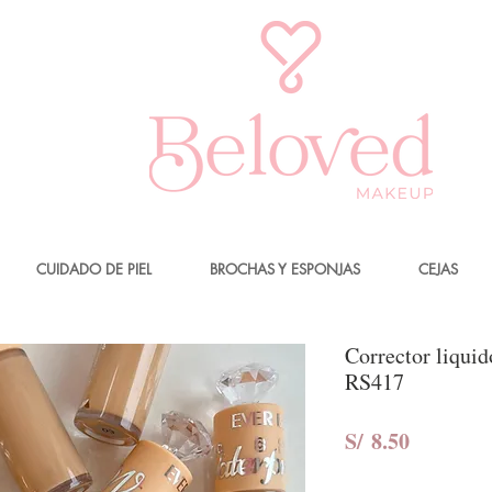
CUIDADO DE PIEL
BROCHAS Y ESPONJAS
CEJAS
Corrector liqui
RS417
Precio
S/ 8.50