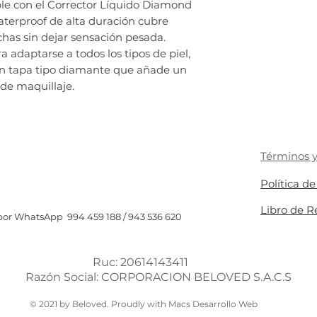
le con el Corrector Líquido Diamond
aterproof de alta duración cubre
has sin dejar sensación pesada.
a adaptarse a todos los tipos de piel,
n tapa tipo diamante que añade un
de maquillaje.
Términos y
Política d
Libro de 
or WhatsApp 994 459 188 / 943 536 620
Ruc: 20614143411
Razón Social: CORPORACION BELOVED S.A.C.S
© 2021 by Beloved. Proudly with Macs Desarrollo Web