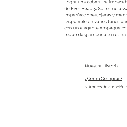
Logra una cobertura impecab
de Ever Beauty. Su fórmula w
imperfecciones, ojeras y manc
Disponible en varios tonos par
con un elegante empaque co
toque de glamour a tu rutina 
Nuestra Historia
¿Cómo Comprar?
Números de atención p