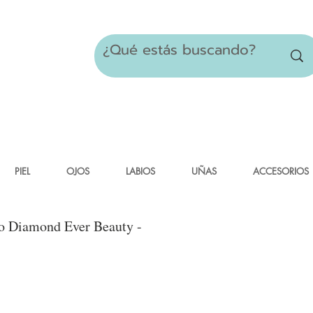
PIEL
OJOS
LABIOS
UÑAS
ACCESORIOS
do Diamond Ever Beauty -