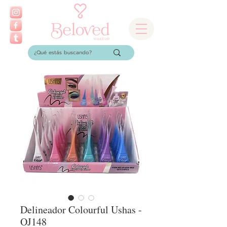
Delineador Colourful Ushas -
OJ148