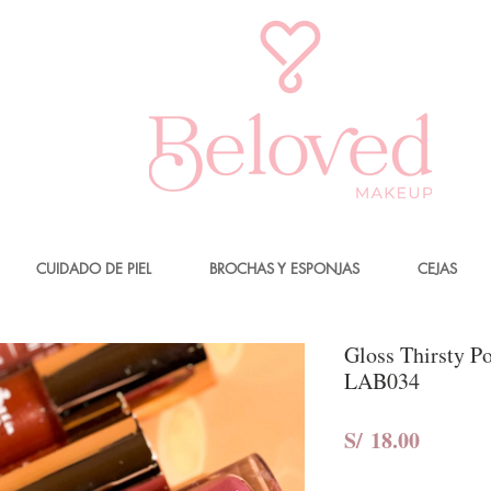
CUIDADO DE PIEL
BROCHAS Y ESPONJAS
CEJAS
Gloss Thirsty Po
LAB034
Precio
S/ 18.00