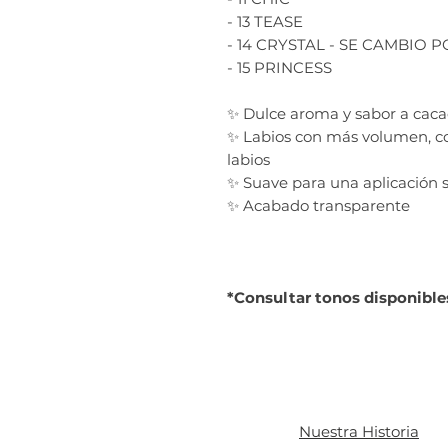
- 13 TEASE
- 14 CRYSTAL - SE CAMBIO 
- 15 PRINCESS
✨ Dulce aroma y sabor a cac
✨ Labios con más volumen, co
labios
✨ Suave para una aplicación 
✨ Acabado transparente
*Consultar tonos disponible
Nuestra Historia