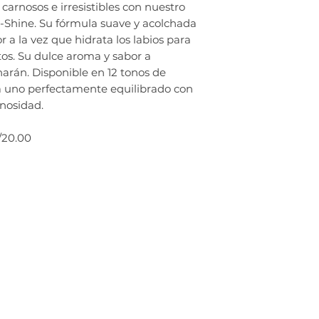
carnosos e irresistibles con nuestro
Hi-Shine. Su fórmula suave y acolchada
r a la vez que hidrata los labios para
tos. Su dulce aroma y sabor a
arán. Disponible en 12 tonos de
da uno perfectamente equilibrado con
inosidad.
s/20.00