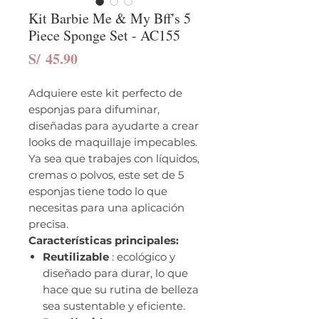
Kit Barbie Me & My Bff's 5
Piece Sponge Set - AC155
Precio
S/ 45.90
Adquiere este kit perfecto de
esponjas para difuminar,
diseñadas para ayudarte a crear
looks de maquillaje impecables.
Ya sea que trabajes con líquidos,
cremas o polvos, este set de 5
esponjas tiene todo lo que
necesitas para una aplicación
precisa.
Características principales:
Reutilizable
: ecológico y
diseñado para durar, lo que
hace que su rutina de belleza
sea sustentable y eficiente.