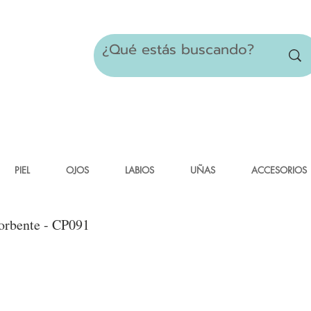
PIEL
OJOS
LABIOS
UÑAS
ACCESORIOS
sorbente - CP091