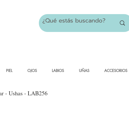
PIEL
OJOS
LABIOS
UÑAS
ACCESORIOS
ar - Ushas - LAB256