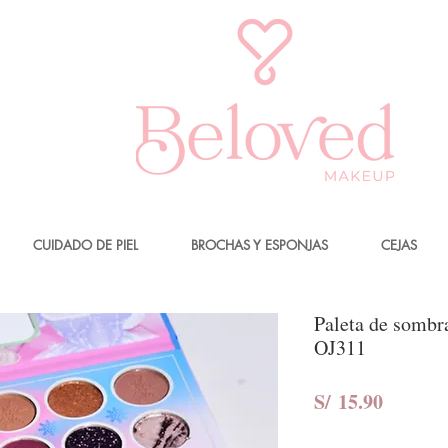
CUIDADO DE PIEL
BROCHAS Y ESPONJAS
CEJAS
Paleta de sombr
OJ311
Precio
S/ 15.90