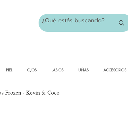
PIEL
OJOS
LABIOS
UÑAS
ACCESORIOS
as Frozen - Kevin & Coco