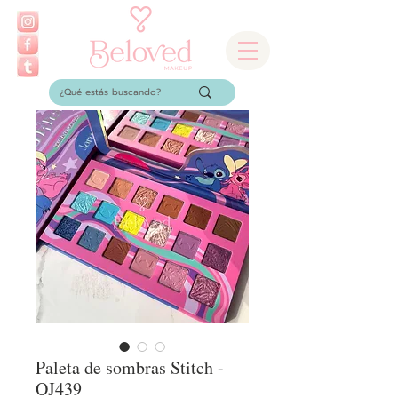
Paleta de sombras Stitch -
OJ439