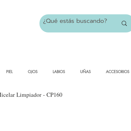
PIEL
OJOS
LABIOS
UÑAS
ACCESORIOS
icelar Limpiador - CP160