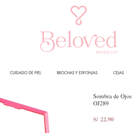
CUIDADO DE PIEL
BROCHAS Y ESPONJAS
CEJAS
Sombra de Ojos 
OJ289
Precio
S/ 22.90