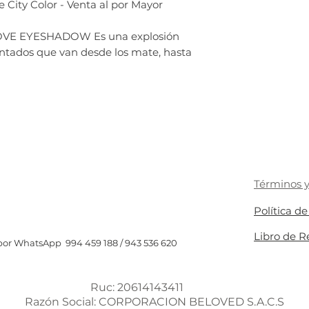
City Color - Venta al por Mayor
VE EYESHADOW Es una explosión
tados que van desde los mate, hasta
Términos y
Política d
Libro de 
or WhatsApp 994 459 188 / 943 536 620
Ruc: 20614143411
Razón Social: CORPORACION BELOVED S.A.C.S