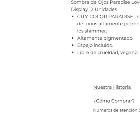
Sombra de Ojos Paradise Love 
Display 12 Unidades
CITY COLOR PARADISE LO
de tonos altamente pigmen
los shimmer.
Altamente pigmentado.
Espejo incluido.
Libre de crueldad, vegano.
Nuestra Historia
¿Cómo Comprar?
Números de atención p