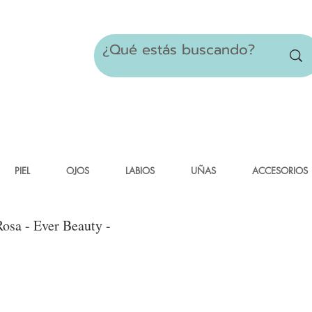
PIEL
OJOS
LABIOS
UÑAS
ACCESORIOS
Rosa - Ever Beauty -