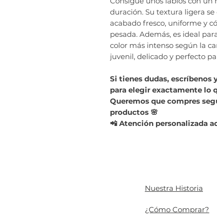
Consigue unos labios con un 
duración. Su textura ligera se
acabado fresco, uniforme y c
pesada. Además, es ideal par
color más intenso según la ca
juvenil, delicado y perfecto p
Si tienes dudas, escríbenos 
para elegir exactamente lo q
Queremos que compres segur
productos 🌸
📲 Atención personalizada a
Nuestra Historia
¿Cómo Comprar?